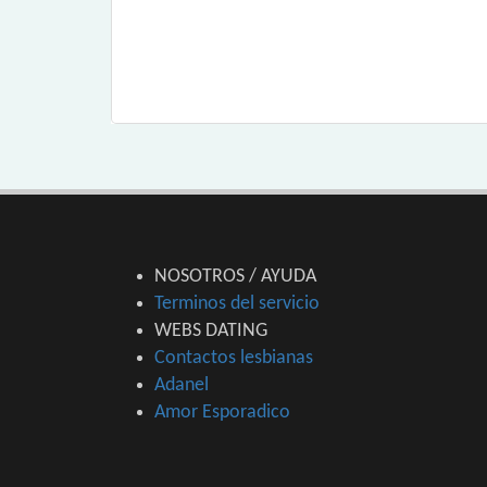
NOSOTROS / AYUDA
Terminos del servicio
WEBS DATING
Contactos lesbianas
Adanel
Amor Esporadico