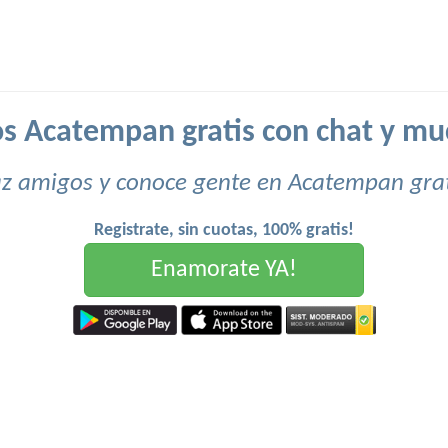
s Acatempan gratis con chat y m
z amigos y conoce gente en Acatempan grat
Registrate, sin cuotas, 100% gratis!
Enamorate YA!