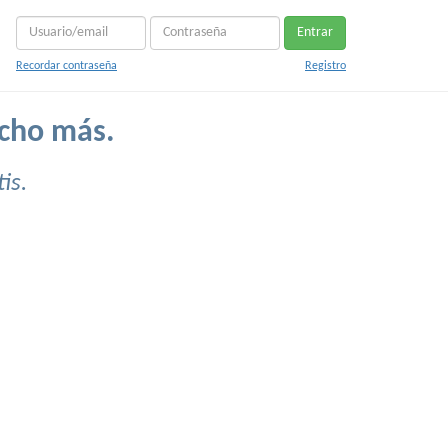
Entrar
Recordar contraseña
Registro
ucho más.
is.