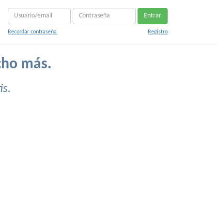
Entrar
Recordar contraseña
Registro
cho más.
is.