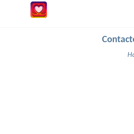
Contact
Ha