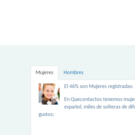
Mujeres
Hombres
El 46% son Mujeres registradas:
En Quecontactos tenemos mujer
español, miles de solteras de di
gustos: