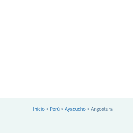
Inicio
>
Perú
>
Ayacucho
> Angostura