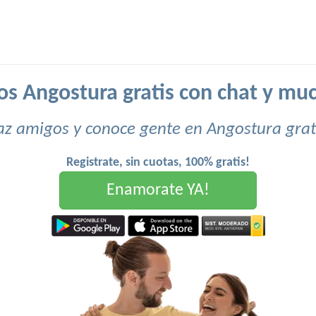
os Angostura gratis con chat y mu
z amigos y conoce gente en Angostura grat
Registrate, sin cuotas, 100% gratis!
Enamorate YA!