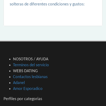
solteras de diferentes condiciones y gustos:
NOSOTROS / AYUDA
Terminos del servicio
WEBS DATING
Contactos lesbianas
Adanel
Amor Esporadico
Perfiles por categorias