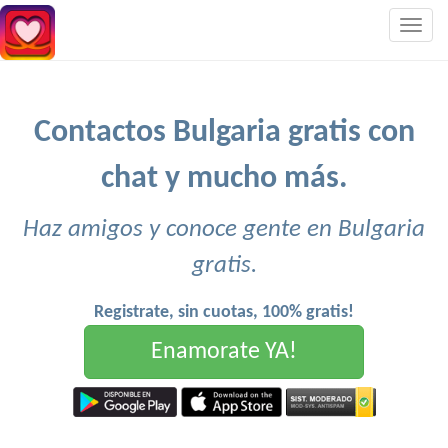
Togg
navig
Contactos Bulgaria gratis con
chat y mucho más.
Haz amigos y conoce gente en Bulgaria
gratis.
Registrate, sin cuotas, 100% gratis!
Enamorate YA!