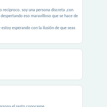
to reciproco. soy una persona discreta ,con
jo despertando eso maravilloso que se hace de
.te estoy esperando con la ilusión de que seas
persona el resto conoceme