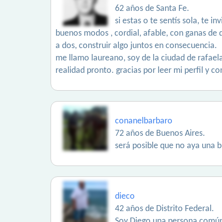
62 años de Santa Fe.
si estas o te sentís sola, te
buenos modos , cordial, afable, con ganas de q
a dos, construir algo juntos en consecuencia.
me llamo laureano, soy de la ciudad de rafaela, 
realidad pronto. gracias por leer mi perfil y 
conanelbarbaro
72 años de Buenos Aires.
será posible que no aya una 
dieco
42 años de Distrito Federal.
Soy Diego una persona común 