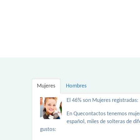
Mujeres
Hombres
El 46% son Mujeres registradas:
En Quecontactos tenemos mujer
español, miles de solteras de di
gustos: