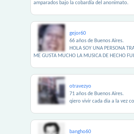
amparados bajo la cobardía del anonimato.
gejor60
66 años de Buenos Aires.
HOLA SOY UNA PERSONA TRA
ME GUSTA MUCHO LA MUSICA DE HECHO FUI
otravezyo
71 años de Buenos Aires.
qiero vivir cada dia a la vez 
bangho60