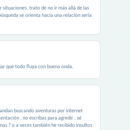
situaciones. trato de no ir más allá de las
búsqueda se orienta hacia una relación seria
ejar que todo fluya con buena onda.
e andan buscando aventuras por internet
ntación , no escribas para agredir . sé
imas ? o a veces también he recibido insultos