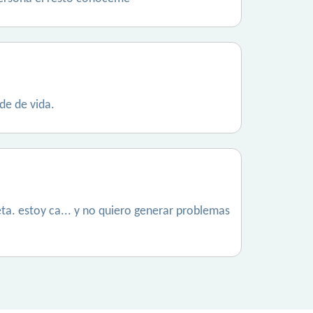
de de vida.
a. estoy ca... y no quiero generar problemas