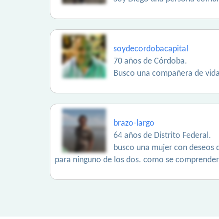
soydecordobacapital
70 años de Córdoba.
Busco una compañera de vida,
brazo-largo
64 años de Distrito Federal.
busco una mujer con deseos d
para ninguno de los dos. como se comprenderá