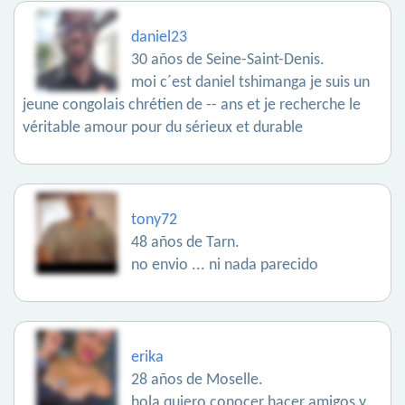
daniel23
30 años de Seine-Saint-Denis.
moi c´est daniel tshimanga je suis un
jeune congolais chrétien de -- ans et je recherche le
véritable amour pour du sérieux et durable
tony72
48 años de Tarn.
no envio ... ni nada parecido
erika
28 años de Moselle.
hola quiero conocer hacer amigos y