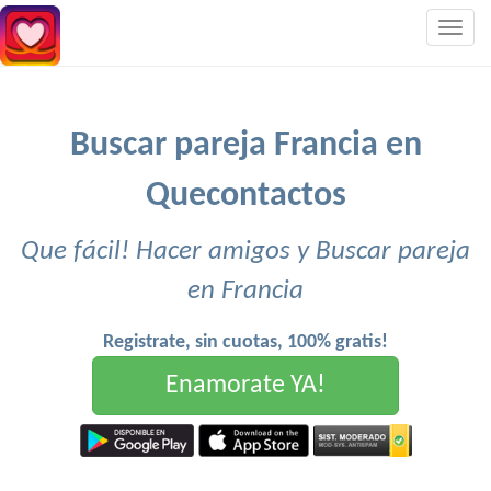
Togg
navig
Buscar pareja Francia en
Quecontactos
Que fácil! Hacer amigos y Buscar pareja
en Francia
Registrate, sin cuotas, 100% gratis!
Enamorate YA!