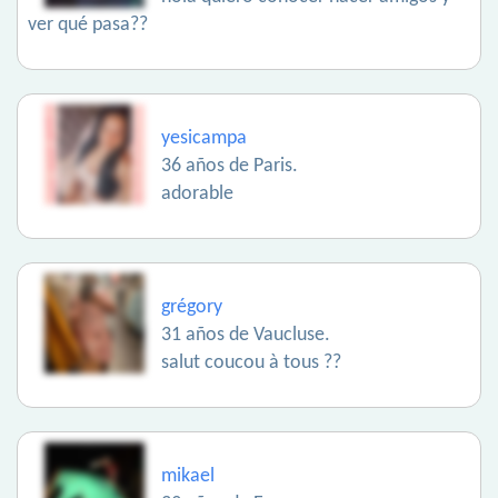
ver qué pasa??
yesicampa
36 años de Paris.
adorable
grégory
31 años de Vaucluse.
salut coucou à tous ??
mikael