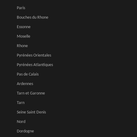
Paris
Bouches du Rhone
Essonne
Moselle
Rhone
Pyrénées Orientales
Pyrénées Atlantiques
Pas de Calais
Ardennes
Tarn et Garonne
Tarn
Seine Saint Denis
Nord
Dordogne