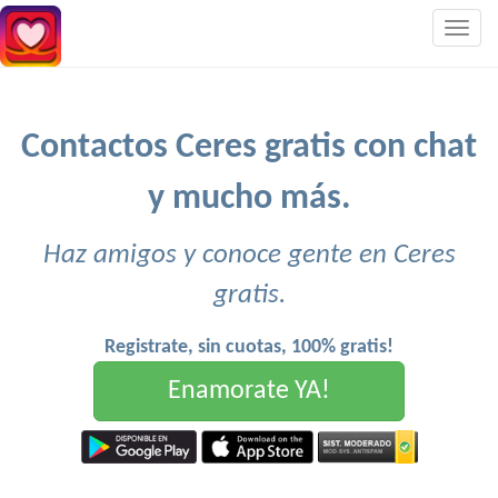
Togg
navig
Contactos Ceres gratis con chat
y mucho más.
Haz amigos y conoce gente en Ceres
gratis.
Registrate, sin cuotas, 100% gratis!
Enamorate YA!