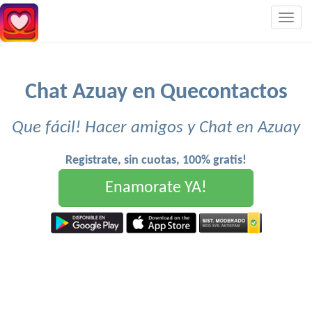
Togg
navig
Chat Azuay en Quecontactos
Que fácil! Hacer amigos y Chat en Azuay
Registrate, sin cuotas, 100% gratis!
Enamorate YA!