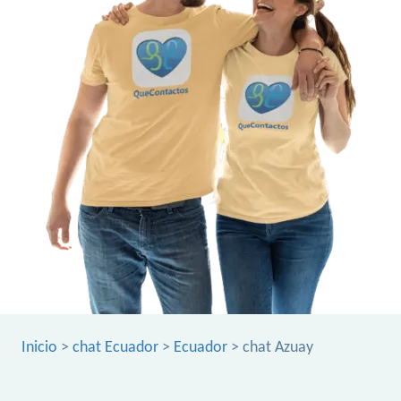
Inicio
>
chat Ecuador
>
Ecuador
> chat Azuay