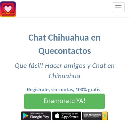
Togg
navig
Chat Chihuahua en
Quecontactos
Que fácil! Hacer amigos y Chat en
Chihuahua
Registrate, sin cuotas, 100% gratis!
Enamorate YA!