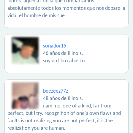
juntos. aquella con la que compartamos
absolutamente todos los momentos que nos depare la
vida. el hombre de mis sue
soñador15
46 años de Illinois.
soy un libro abierto
beezeez77z
48 años de Illinois.
i am me, one of a kind, far from
perfect, but i try. recognition of one´s own flaws and
faults is not realizing you are not perfect, it is the
realization you are human.