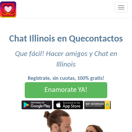
Togg
navig
Chat Illinois en Quecontactos
Que fácil! Hacer amigos y Chat en
Illinois
Registrate, sin cuotas, 100% gratis!
Enamorate YA!