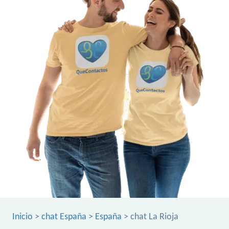
Inicio
>
chat España
>
España
> chat La Rioja