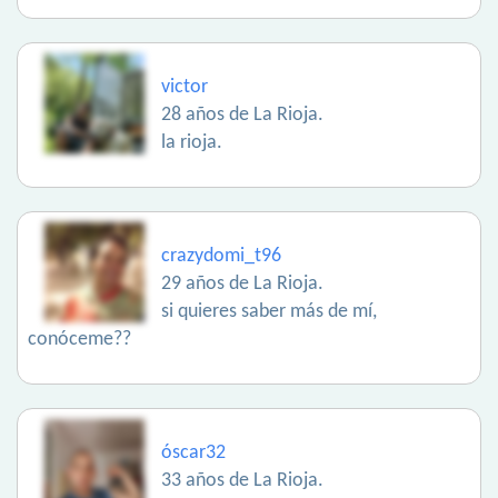
victor
28 años de La Rioja.
la rioja.
crazydomi_t96
29 años de La Rioja.
si quieres saber más de mí,
conóceme??
óscar32
33 años de La Rioja.