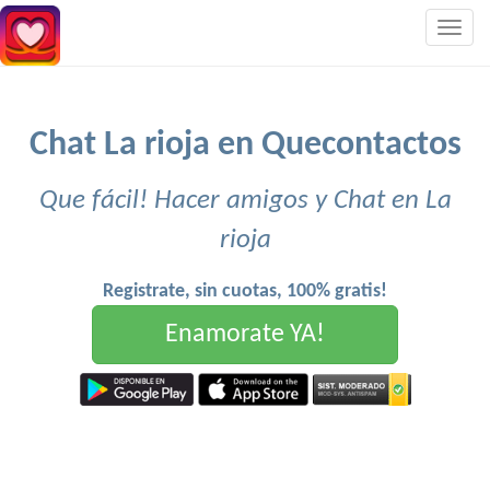
Togg
navig
Chat La rioja en Quecontactos
Que fácil! Hacer amigos y Chat en La
rioja
Registrate, sin cuotas, 100% gratis!
Enamorate YA!