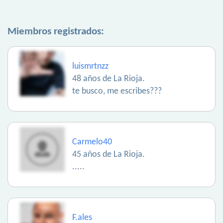
Miembros registrados:
luismrtnzz
48 años de La Rioja.
te busco, me escribes???
Carmelo40
45 años de La Rioja.
.....
F.ales