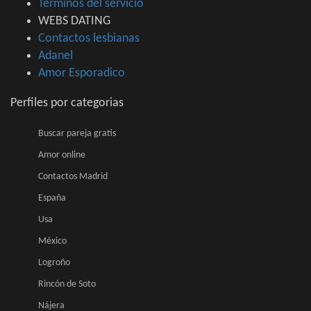
Terminos del servicio
WEBS DATING
Contactos lesbianas
Adanel
Amor Esporadico
Perfiles por categorias
Buscar pareja gratis
Amor online
Contactos Madrid
España
Usa
México
Logroño
Rincón de Soto
Nájera