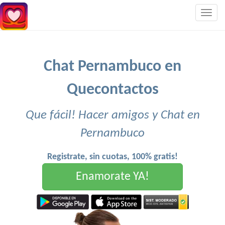
Togg
navig
Chat Pernambuco en
Quecontactos
Que fácil! Hacer amigos y Chat en
Pernambuco
Registrate, sin cuotas, 100% gratis!
Enamorate YA!