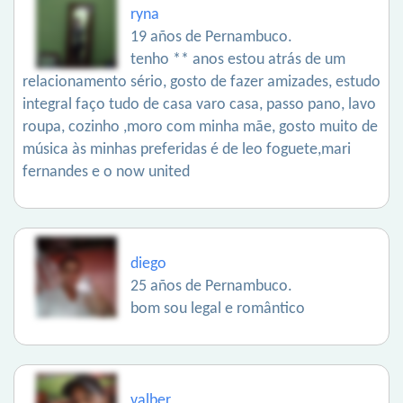
ryna
19 años de Pernambuco.
tenho ** anos estou atrás de um
relacionamento sério, gosto de fazer amizades, estudo
integral faço tudo de casa varo casa, passo pano, lavo
roupa, cozinho ,moro com minha mãe, gosto muito de
música às minhas preferidas é de leo foguete,mari
fernandes e o now united
diego
25 años de Pernambuco.
bom sou legal e romântico
valber