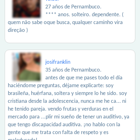
27 años de Pernambuco.
**** anos. solteiro. dependente. (
quem não sabe oque busca, qualquer caminho vira
direção )
josifranklin
35 años de Pernambuco.
antes de que me pases todo el día
haciéndome preguntas, déjame explicarte: soy
brasileña, huérfana, soltera y siempre lo he sido. soy
cristiana desde la adolescencia, nunca me he ca... ni
he tenido pareja. vendo frutas y verduras en el
mercado para ...plir mi sueño de tener un auditivo, ya
que tengo discapacidad auditiva. ¡no hablo con la
gente que me trata con falta de respeto y es