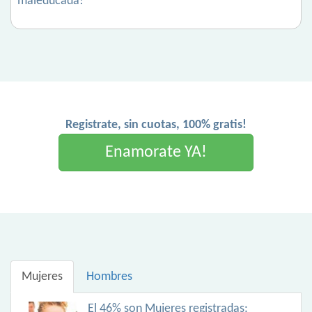
maleducada!
Registrate, sin cuotas, 100% gratis!
Enamorate YA!
Mujeres
Hombres
El 46% son Mujeres registradas: