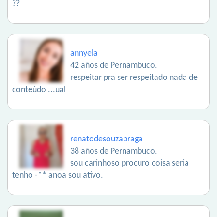
??
annyela
42 años de Pernambuco.
respeitar pra ser respeitado nada de
conteúdo ...ual
renatodesouzabraga
38 años de Pernambuco.
sou carinhoso procuro coisa seria
tenho -** anoa sou ativo.