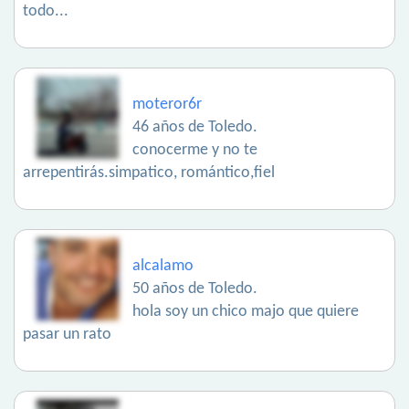
todo...
moteror6r
46 años de Toledo.
conocerme y no te
arrepentirás.simpatico, romántico,fiel
alcalamo
50 años de Toledo.
hola soy un chico majo que quiere
pasar un rato