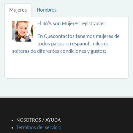
Mujeres
Hombres
El 46% son Mujeres registradas:
En Quecontactos tenemos mujeres de
todos paises en español, miles de
solteras de diferentes condiciones y gustos:
NOSOTROS / AYUDA
Terminos del servicio