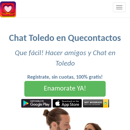
Togg
navig
Chat Toledo en Quecontactos
Que fácil! Hacer amigos y Chat en
Toledo
Registrate, sin cuotas, 100% gratis!
Enamorate YA!