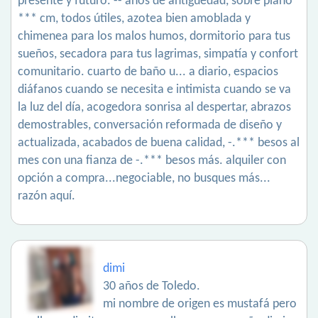
presente y futuro. -- años de antigüedad, sobre plano
*** cm, todos útiles, azotea bien amoblada y
chimenea para los malos humos, dormitorio para tus
sueños, secadora para tus lagrimas, simpatía y confort
comunitario. cuarto de baño u... a diario, espacios
diáfanos cuando se necesita e intimista cuando se va
la luz del día, acogedora sonrisa al despertar, abrazos
demostrables, conversación reformada de diseño y
actualizada, acabados de buena calidad, -.*** besos al
mes con una fianza de -.*** besos más. alquiler con
opción a compra...negociable, no busques más...
razón aquí.
dimi
30 años de Toledo.
mi nombre de origen es mustafá pero