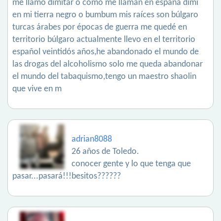
me llamo dimitar o como me llaman en españa dimi
en mi tierra negro o bumbum mis raíces son búlgaro
turcas árabes por épocas de guerra me quedé en
territorio búlgaro actualmente llevo en el territorio
español veintidós años,he abandonado el mundo de
las drogas del alcoholismo solo me queda abandonar
el mundo del tabaquismo,tengo un maestro shaolin
que vive en m
adrian8088
26 años de Toledo.
conocer gente y lo que tenga que
pasar...pasará!!!besitos??????