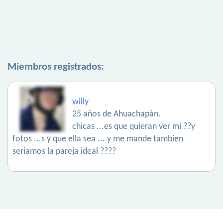
Miembros registrados:
willy
25 años de Ahuachapán.
chicas ...es que quieran ver mi ??y
fotos ...s y que ella sea ... y me mande tambien
seriamos la pareja ideal ????