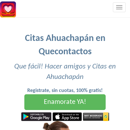
Togg
navig
Citas Ahuachapán en
Quecontactos
Que fácil! Hacer amigos y Citas en
Ahuachapán
Registrate, sin cuotas, 100% gratis!
Enamorate YA!