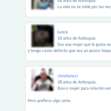
46 años de Antioquia.
La vida no se mide por las ve
lunick
56 años de Antioquia.
Soy una mujer que le gusta s
y tengo como defecto que soy un pooco impaci
christiancci
38 años de Antioquia.
Busco mujer para relación se
Pero prefiero algo serio.