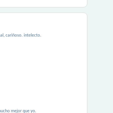
l, cariñoso. intelecto.
 mucho mejor que yo.