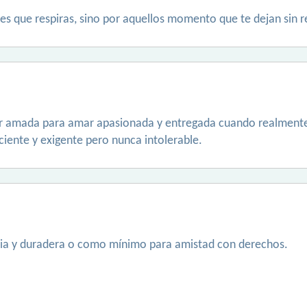
ces que respiras, sino por aquellos momento que te dejan sin r
er amada para amar apasionada y entregada cuando realmente
ente y exigente pero nunca intolerable.
ria y duradera o como mínimo para amistad con derechos.