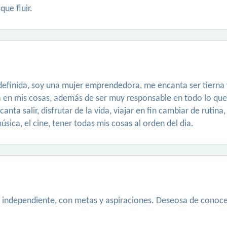
que fluir.
efinida, soy una mujer emprendedora, me encanta ser tierna y
ra en mis cosas, además de ser muy responsable en todo lo que
a salir, disfrutar de la vida, viajar en fin cambiar de rutina, 
música, el cine, tener todas mis cosas al orden del dia.
independiente, con metas y aspiraciones. Deseosa de conoce