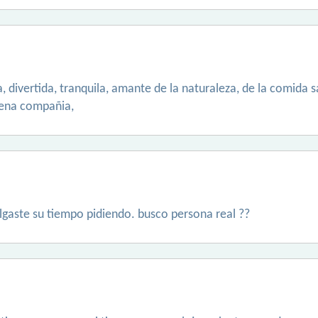
, divertida, tranquila, amante de la naturaleza, de la comida 
uena compañia,
lgaste su tiempo pidiendo. busco persona real ??