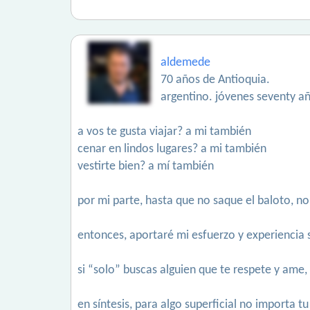
aldemede
70 años de Antioquia.
argentino. jóvenes seventy añ
a vos te gusta viajar? a mi también
cenar en lindos lugares? a mi también
vestirte bien? a mí también
por mi parte, hasta que no saque el baloto, no
entonces, aportaré mi esfuerzo y experiencia
si “solo” buscas alguien que te respete y ame
en síntesis, para algo superficial no importa