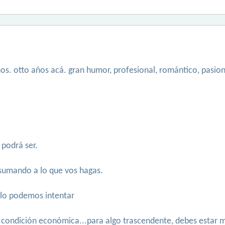
os. otto años acá. gran humor, profesional, romántico, pasiona
 podrá ser.
 sumando a lo que vos hagas.
, lo podemos intentar
 tu condición económica...para algo trascendente, debes estar