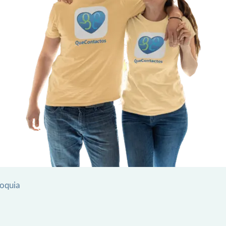
ioquia