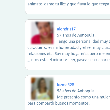
anímate, dame tu like y que fluya lo que tenga 
alondris17
57 años de Antioquia.
Tengo una personalidad muy d
caracteriza es mi honestidad y el ser muy cla
relaciones etc. Soy muy hogareña, pero me encant
gustos esta el mirar tv, leer, pasear, escuchar 
luzma528
53 años de Antioquia.
Me presento como una mujer 
para compartir buenos momentos.