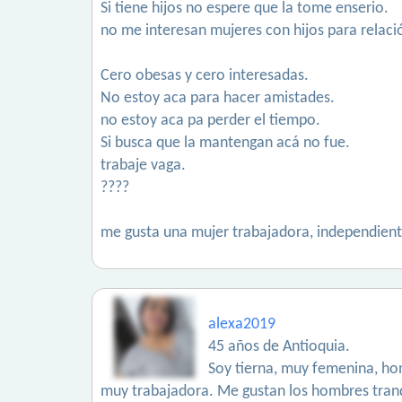
Si tiene hijos no espere que la tome enserio.
no me interesan mujeres con hijos para relació
Cero obesas y cero interesadas.
No estoy aca para hacer amistades.
no estoy aca pa perder el tiempo.
Si busca que la mantengan acá no fue.
trabaje vaga.
????
me gusta una mujer trabajadora, independiente
alexa2019
45 años de Antioquia.
Soy tierna, muy femenina, hone
muy trabajadora. Me gustan los hombres tranqu