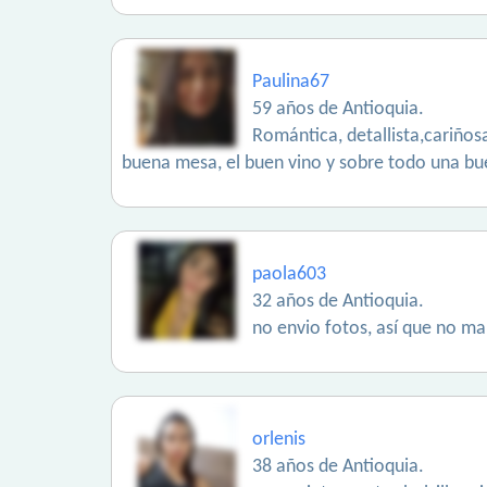
Paulina67
59 años de Antioquia.
Romántica, detallista,cariñosa
buena mesa, el buen vino y sobre todo una b
paola603
32 años de Antioquia.
no envio fotos, así que no ma
orlenis
38 años de Antioquia.