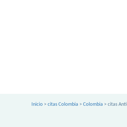
Inicio
>
citas Colombia
>
Colombia
> citas Ant