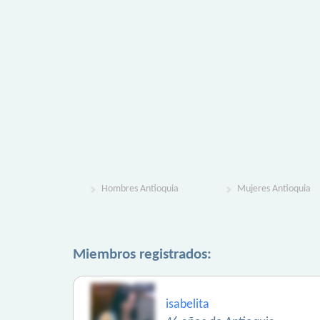
Hombres Antioquia
Mujeres Antioquia
Miembros registrados:
isabelita