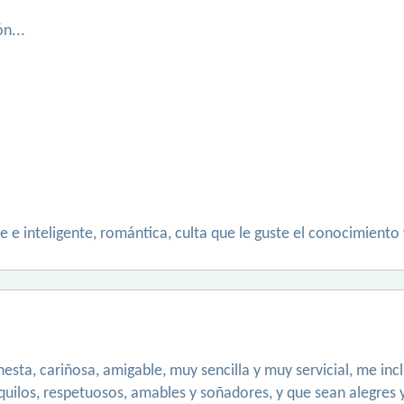
n...
 e inteligente, romántica, culta que le guste el conocimiento
sta, cariñosa, amigable, muy sencilla y muy servicial, me incli
ilos, respetuosos, amables y soñadores, y que sean alegres y