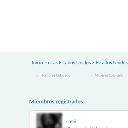
Inicio
>
citas Estados Unidos
>
Estados Unidos
Hombres Colorado
Mujeres Colorado
Miembros registrados:
cami