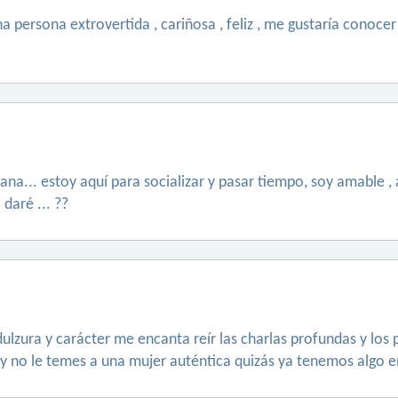
a persona extrovertida , cariñosa , feliz , me gustaría conoc
na... estoy aquí para socializar y pasar tiempo, soy amable 
daré ... ??
ulzura y carácter me encanta reír las charlas profundas y los 
y no le temes a una mujer auténtica quizás ya tenemos algo e