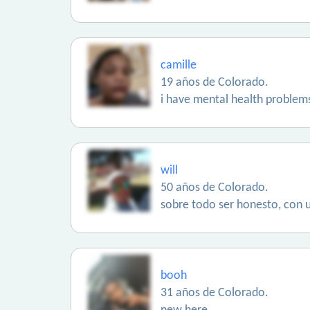
camille
19 años de Colorado.
i have mental health problems
will
50 años de Colorado.
sobre todo ser honesto, con 
booh
31 años de Colorado.