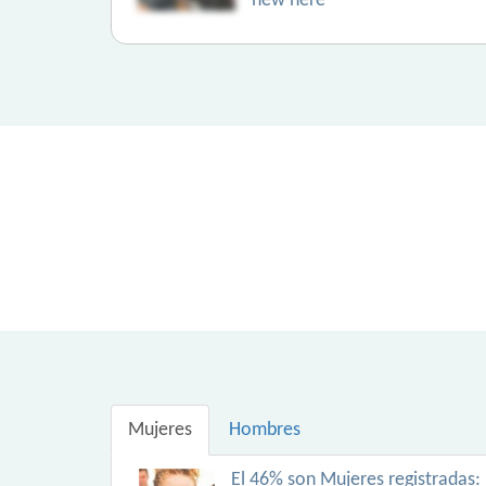
new here
Mujeres
Hombres
El 46% son Mujeres registradas: