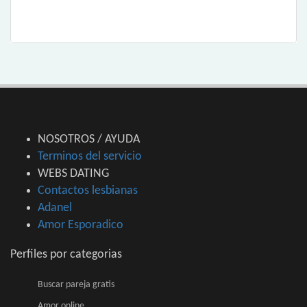
NOSOTROS / AYUDA
Terminos del servicio
WEBS DATING
Contactos lesbianas
Adanel
Amor Esporadico
Perfiles por categorias
Buscar pareja gratis
Amor online