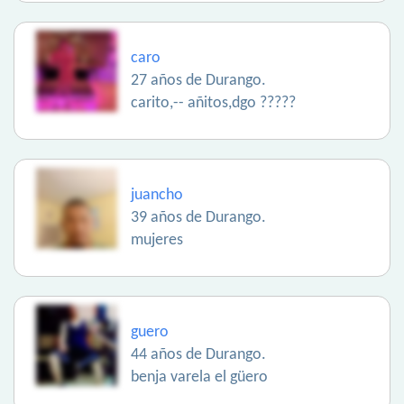
caro
27 años de Durango.
carito,-- añitos,dgo ?????
juancho
39 años de Durango.
mujeres
guero
44 años de Durango.
benja varela el güero