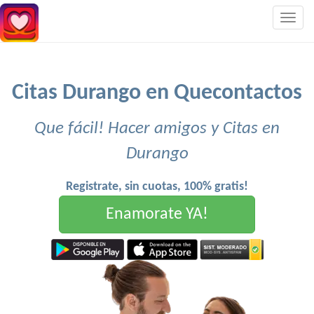
Togg
navig
Citas Durango en Quecontactos
Que fácil! Hacer amigos y Citas en
Durango
Registrate, sin cuotas, 100% gratis!
Enamorate YA!