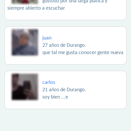
gustoso por una larga platica y
siempre abierto a escuchar
juan
27 años de Durango.
que tal me gusta conocer gente nueva
carlos
21 años de Durango.
soy bien ...e