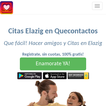
Togg
navig
Citas Elazig en Quecontactos
Que fácil! Hacer amigos y Citas en Elazig
Registrate, sin cuotas, 100% gratis!
Enamorate YA!