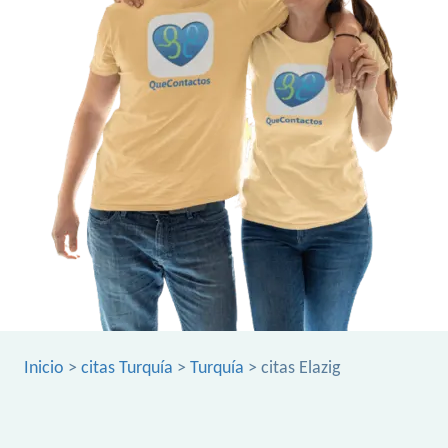
Inicio
>
citas Turquía
>
Turquía
> citas Elazig