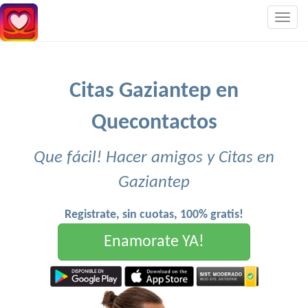
Togg
navig
Citas Gaziantep en
Quecontactos
Que fácil! Hacer amigos y Citas en
Gaziantep
Registrate, sin cuotas, 100% gratis!
Enamorate YA!