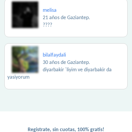
melisa
21 años de Gaziantep.
????
bilalfaydali
30 años de Gaziantep.
diyarbakir ´liyim ve diyarbakir da
yasiyorum
Registrate, sin cuotas, 100% gratis!