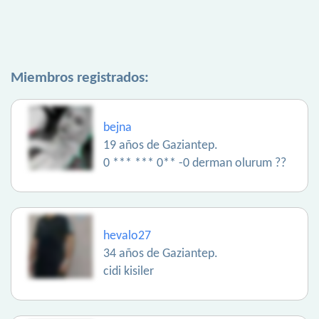
Miembros registrados:
bejna
19 años de Gaziantep.
0 *** *** 0** -0 derman olurum ??
hevalo27
34 años de Gaziantep.
cidi kisiler