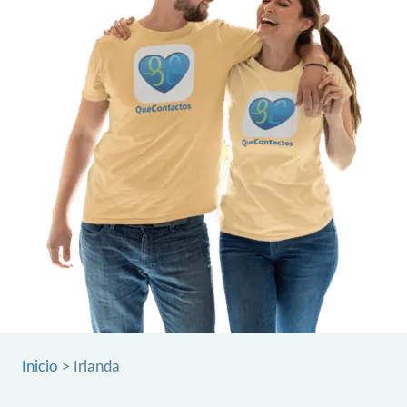
Inicio
> Irlanda