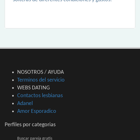
NOSOTROS / AYUDA
Terminos del servicio
WEBS DATING
Contactos lesbianas
Adanel
Amor Esporadico
Perfiles por categorias
Buscar pareja gratis