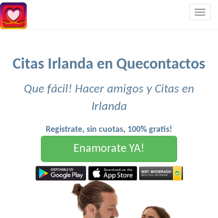
Togg
navig
Citas Irlanda en Quecontactos
Que fácil! Hacer amigos y Citas en
Irlanda
Registrate, sin cuotas, 100% gratis!
Enamorate YA!