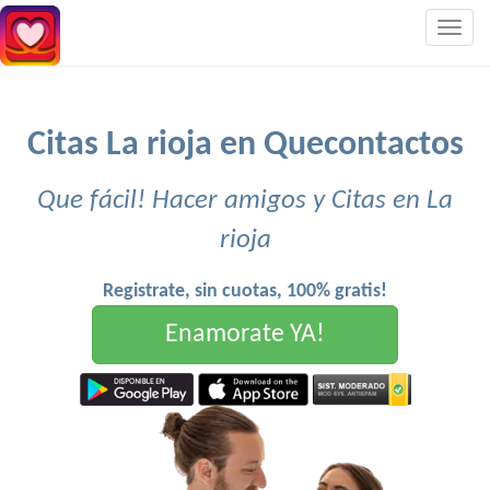
Togg
navig
Citas La rioja en Quecontactos
Que fácil! Hacer amigos y Citas en La
rioja
Registrate, sin cuotas, 100% gratis!
Enamorate YA!