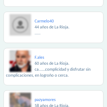
Carmelo40
44 años de La Rioja.
.....
F.ales
60 años de La Rioja.
ca...…complicidad y disfrutar sin
complicaciones, en logroño o cerca.
pazyamores
58 años de La Rioja.