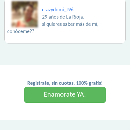
crazydomi_t96
29 años de La Rioja.
si quieres saber más de mí,
conóceme??
Registrate, sin cuotas, 100% gratis!
Enamorate YA!