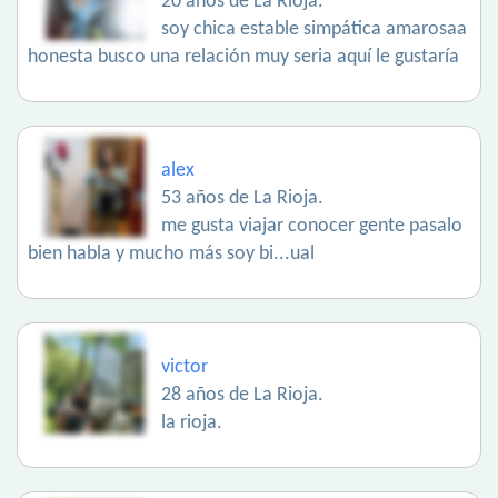
20 años de La Rioja.
soy chica estable simpática amarosaa
honesta busco una relación muy seria aquí le gustaría
alex
53 años de La Rioja.
me gusta viajar conocer gente pasalo
bien habla y mucho más soy bi...ual
victor
28 años de La Rioja.
la rioja.