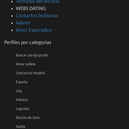
Terminos del servicio
WEBS DATING
Contactos lesbianas
Adanel
Amor Esporadico
Perfiles por categorias
Buscar pareja gratis
Amor online
Contactos Madrid
España
Usa
México
Logroño
Rincón de Soto
Nalda