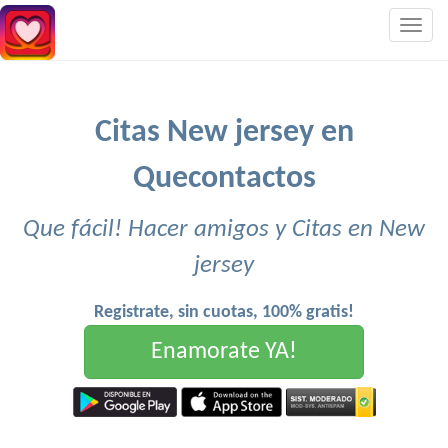
Togg
navig
Citas New jersey en
Quecontactos
Que fácil! Hacer amigos y Citas en New
jersey
Registrate, sin cuotas, 100% gratis!
Enamorate YA!