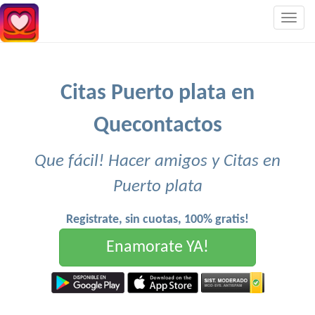
Togg
navig
Citas Puerto plata en
Quecontactos
Que fácil! Hacer amigos y Citas en
Puerto plata
Registrate, sin cuotas, 100% gratis!
Enamorate YA!