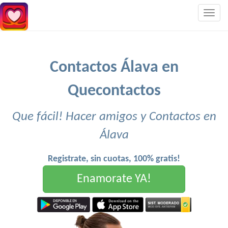
Togg
navig
Contactos Álava en
Quecontactos
Que fácil! Hacer amigos y Contactos en
Álava
Registrate, sin cuotas, 100% gratis!
Enamorate YA!