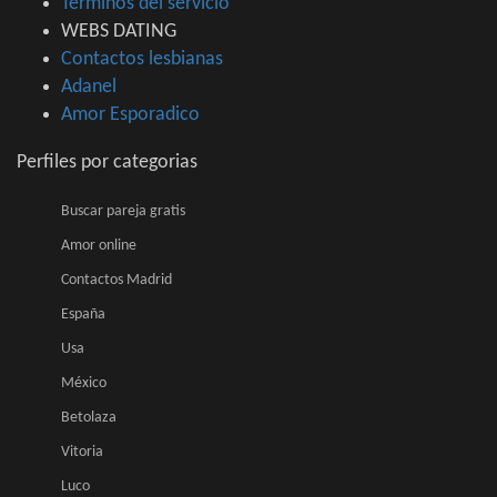
Terminos del servicio
WEBS DATING
Contactos lesbianas
Adanel
Amor Esporadico
Perfiles por categorias
Buscar pareja gratis
Amor online
Contactos Madrid
España
Usa
México
Betolaza
Vitoria
Luco