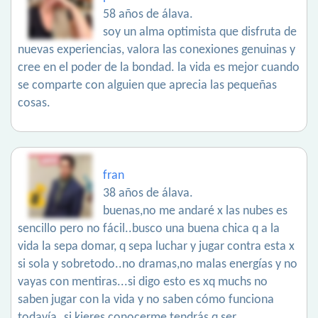
58 años de álava.
soy un alma optimista que disfruta de
nuevas experiencias, valora las conexiones genuinas y
cree en el poder de la bondad. la vida es mejor cuando
se comparte con alguien que aprecia las pequeñas
cosas.
fran
38 años de álava.
buenas,no me andaré x las nubes es
sencillo pero no fácil..busco una buena chica q a la
vida la sepa domar, q sepa luchar y jugar contra esta x
si sola y sobretodo..no dramas,no malas energías y no
vayas con mentiras...si digo esto es xq muchs no
saben jugar con la vida y no saben cómo funciona
todavía..si kieres conocerme tendrás q ser