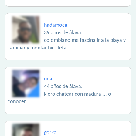
hadamoca
39 años de álava.
colombiano me fascina ir a la playa y
caminar y montar bicicleta
unai
44 años de álava.
kiero chatear con madura ... o
conocer
gorka