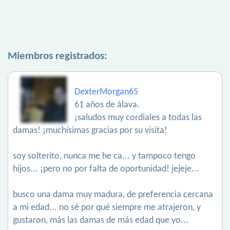
Miembros registrados:
DexterMorgan65
61 años de álava.
¡saludos muy cordiales a todas las
damas! ¡muchísimas gracias por su visita!
soy solterito, nunca me he ca... y tampoco tengo
hijos... ¡pero no por falta de oportunidad! jejeje...
busco una dama muy madura, de preferencia cercana
a mi edad... no sé por qué siempre me atrajeron, y
gustaron, más las damas de más edad que yo...