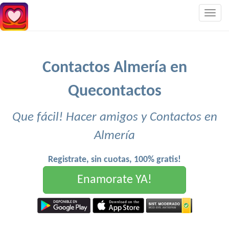
Togg
navig
Contactos Almería en
Quecontactos
Que fácil! Hacer amigos y Contactos en
Almería
Registrate, sin cuotas, 100% gratis!
Enamorate YA!