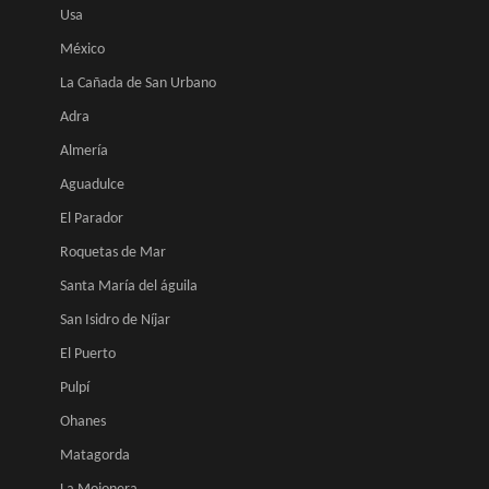
Usa
México
La Cañada de San Urbano
Adra
Almería
Aguadulce
El Parador
Roquetas de Mar
Santa María del águila
San Isidro de Níjar
El Puerto
Pulpí
Ohanes
Matagorda