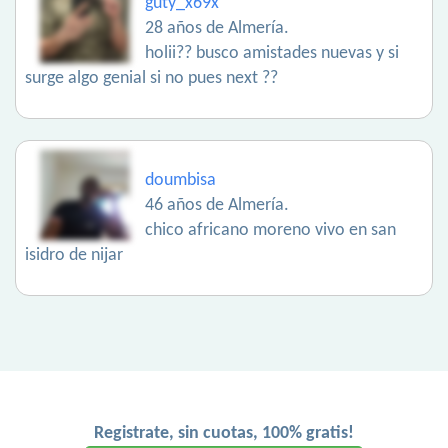
guty_x69x
28 años de Almería.
holii?? busco amistades nuevas y si
surge algo genial si no pues next ??
doumbisa
46 años de Almería.
chico africano moreno vivo en san
isidro de nijar
Registrate, sin cuotas, 100% gratis!