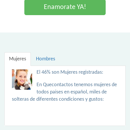
Enamorate YA!
Mujeres
Hombres
El 46% son Mujeres registradas:
En Quecontactos tenemos mujeres de
todos paises en español, miles de
solteras de diferentes condiciones y gustos: