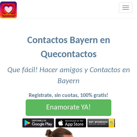
Togg
navig
Contactos Bayern en
Quecontactos
Que fácil! Hacer amigos y Contactos en
Bayern
Registrate, sin cuotas, 100% gratis!
Enamorate YA!