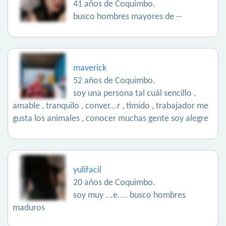
41 años de Coquimbo.
busco hombres mayores de --
maverick
52 años de Coquimbo.
soy una persona tal cuál sencillo ,
amable , tranquilo , conver...r , tímido , trabajador me
gusta los animales , conocer muchas gente soy alegre
yulifacil
20 años de Coquimbo.
soy muy ...e.... busco hombres
maduros