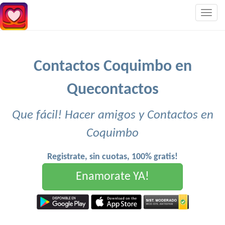
Togg
navig
Contactos Coquimbo en
Quecontactos
Que fácil! Hacer amigos y Contactos en
Coquimbo
Registrate, sin cuotas, 100% gratis!
Enamorate YA!