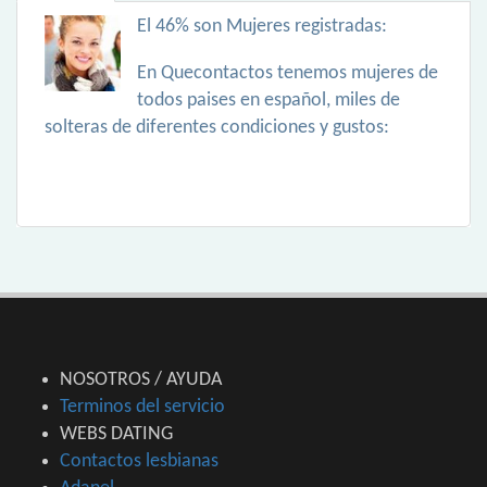
El 46% son Mujeres registradas:
En Quecontactos tenemos mujeres de
todos paises en español, miles de
solteras de diferentes condiciones y gustos:
NOSOTROS / AYUDA
Terminos del servicio
WEBS DATING
Contactos lesbianas