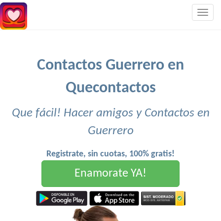
Togg
navig
Contactos Guerrero en
Quecontactos
Que fácil! Hacer amigos y Contactos en
Guerrero
Registrate, sin cuotas, 100% gratis!
Enamorate YA!