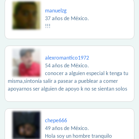
manuelzg
37 años de México.
!!!
alexromantico1972
54 años de México.
conocer a alguien especial k tenga tu
misma,sintonía salir a pasear a pueblear a comer
apoyarnos ser alguien de apoyo k no se sientan solos
chepe666
49 años de México.
Hola soy un hombre tranquilo