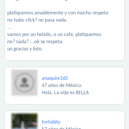
platiquemos amablemente y con mucho respeto
no hubo click? no pasa nada.
...
vamos por un helado, o un cafe, platiquemos
no? nada? ...ok se respeta.
un gracias y listo.
anaquinr2d2
47 años de México.
Hola. La.vida es BELLA
tortubity