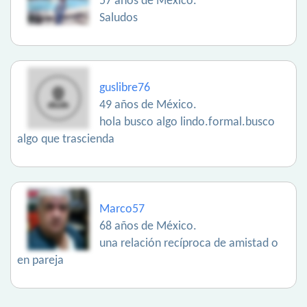
57 años de México.
Saludos
guslibre76
49 años de México.
hola busco algo lindo.formal.busco
algo que trascienda
Marco57
68 años de México.
una relación recíproca de amistad o
en pareja