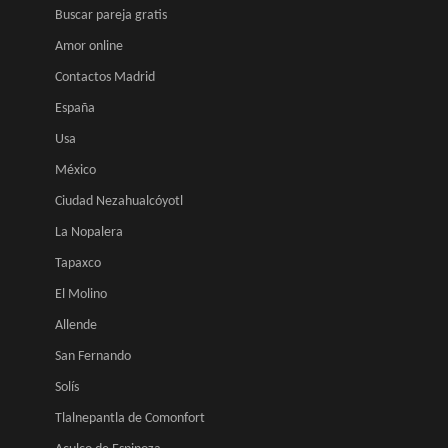
Buscar pareja gratis
Amor online
Contactos Madrid
España
Usa
México
Ciudad Nezahualcóyotl
La Nopalera
Tapaxco
El Molino
Allende
San Fernando
Solís
Tlalnepantla de Comonfort