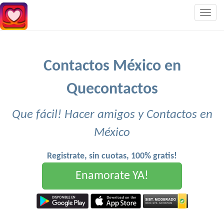
Togg
navig
Contactos México en
Quecontactos
Que fácil! Hacer amigos y Contactos en
México
Registrate, sin cuotas, 100% gratis!
Enamorate YA!