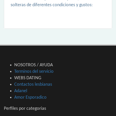
solteras de diferentes condiciones y gustos:
NOSOTROS / AYUDA
Terminos del servicio
WEBS DATING
Contactos lesbianas
Adanel
Amor Esporadico
Perfiles por categorias