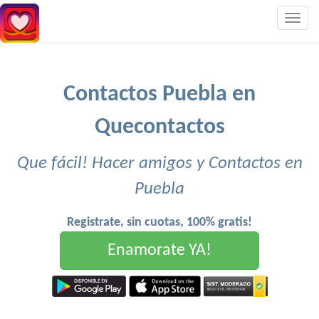
Togg
navig
Contactos Puebla en
Quecontactos
Que fácil! Hacer amigos y Contactos en
Puebla
Registrate, sin cuotas, 100% gratis!
Enamorate YA!