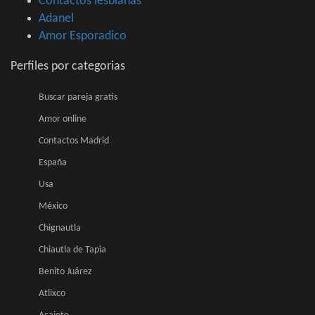
Contactos lesbianas
Adanel
Amor Esporadico
Perfiles por categorias
Buscar pareja gratis
Amor online
Contactos Madrid
España
Usa
México
Chignautla
Chiautla de Tapia
Benito Juárez
Atlixco