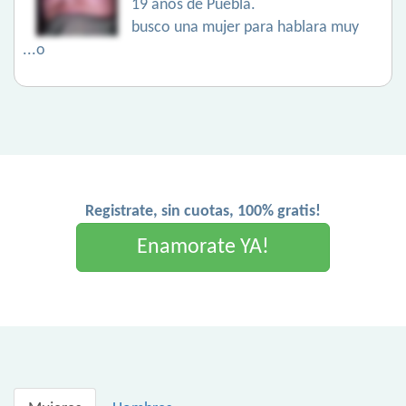
19 años de Puebla.
busco una mujer para hablara muy
...o
Registrate, sin cuotas, 100% gratis!
Enamorate YA!