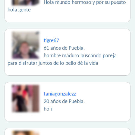
Hola mundo hermoso y por su puesto
hola gente
tigre67
61 años de Puebla.
hombre maduro buscando pareja
para disfrutar juntos de lo bello dé la vida
taniagonzalezz
20 años de Puebla.
holi