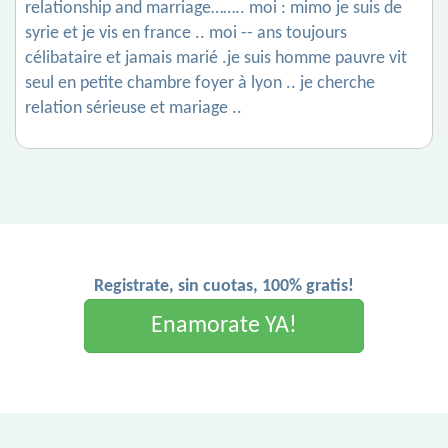
relationship and marriage…….. moi : mimo je suis de
syrie et je vis en france .. moi -- ans toujours
célibataire et jamais marié .je suis homme pauvre vit
seul en petite chambre foyer à lyon .. je cherche
relation sérieuse et mariage ..
Registrate, sin cuotas, 100% gratis!
Enamorate YA!