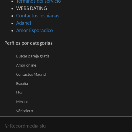
Terminos del servicio
WEBS DATING
Contactos lesbianas
Adanel
Amor Esporadico
Perfiles por categorias
Buscar pareja gratis
Amor online
Contactos Madrid
España
Usa
México
Vénissieux
© Recordmedia slu