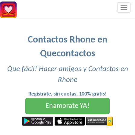
Togg
navig
Contactos Rhone en
Quecontactos
Que fácil! Hacer amigos y Contactos en
Rhone
Registrate, sin cuotas, 100% gratis!
Enamorate YA!