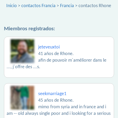
Inicio
>
contactos Francia
>
Francia
> contactos Rhone
Miembros registrados:
jeteveuxtoi
41 años de Rhone.
afin de pouvoir m´améliorer dans le
..., j´offre des ...s.
seekmarriage1
45 años de Rhone.
mimo from syria and in france and i
am -- old always single poor and i looking for a serious