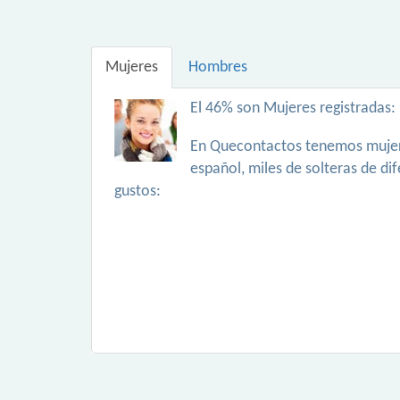
Mujeres
Hombres
El 46% son Mujeres registradas:
En Quecontactos tenemos mujer
español, miles de solteras de di
gustos: