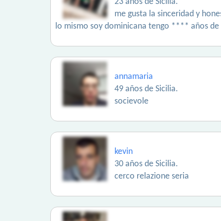
23 años de Sicilia.
me gusta la sinceridad y hon
lo mismo soy dominicana tengo **** años de 
annamaria
49 años de Sicilia.
socievole
kevin
30 años de Sicilia.
cerco relazione seria