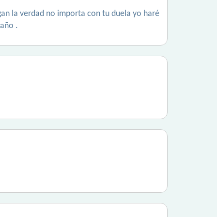
an la verdad no importa con tu duela yo haré
año .