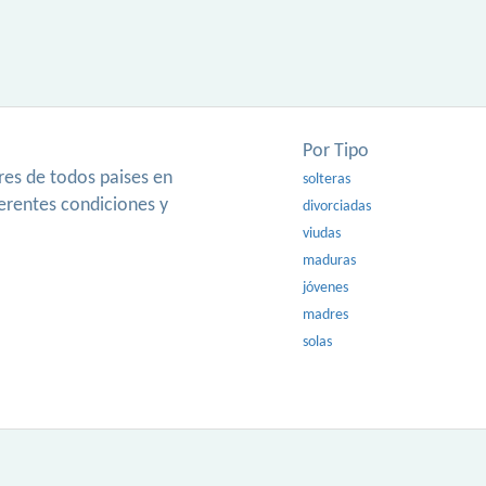
Por Tipo
es de todos paises en
solteras
ferentes condiciones y
divorciadas
viudas
maduras
jóvenes
madres
solas