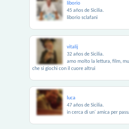
liborio
45 años de Sicilia.
liborio sclafani
vitalij
32 años de Sicilia.
amo molto la lettura, film, mu
che si giochi con il cuore altrui
luca
47 años de Sicilia.
in cerca di un´ amica per pas