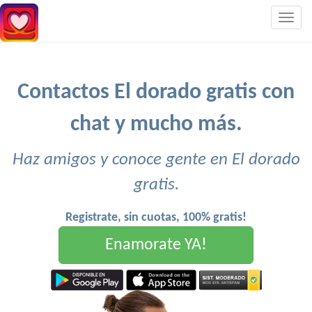
Togg
navig
Contactos El dorado gratis con
chat y mucho más.
Haz amigos y conoce gente en El dorado
gratis.
Registrate, sin cuotas, 100% gratis!
Enamorate YA!