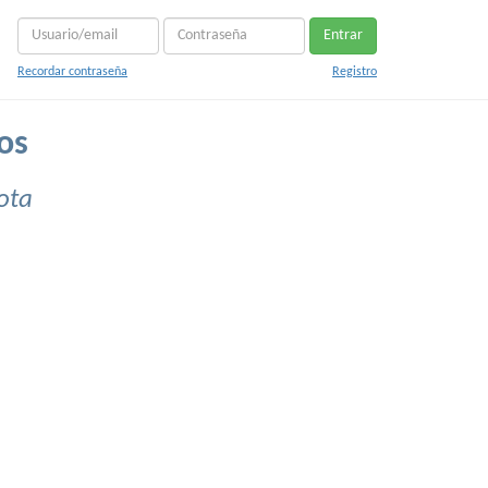
Entrar
Recordar contraseña
Registro
os
ota