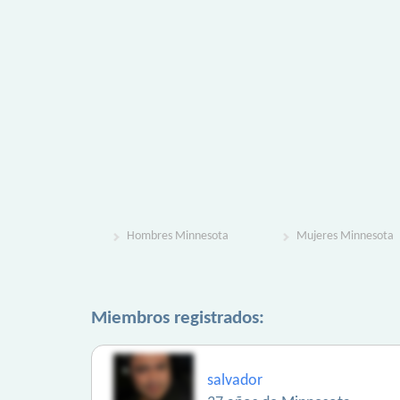
Hombres Minnesota
Mujeres Minnesota
Miembros registrados:
salvador