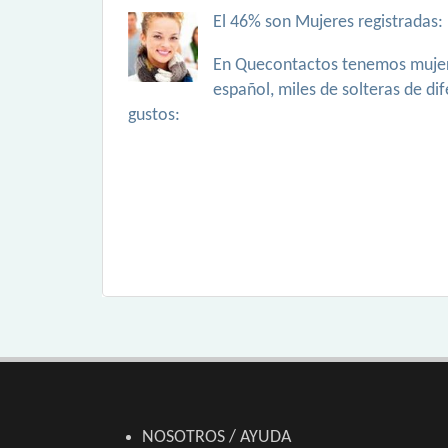
El 46% son Mujeres registradas:
En Quecontactos tenemos mujer
español, miles de solteras de di
gustos:
NOSOTROS / AYUDA