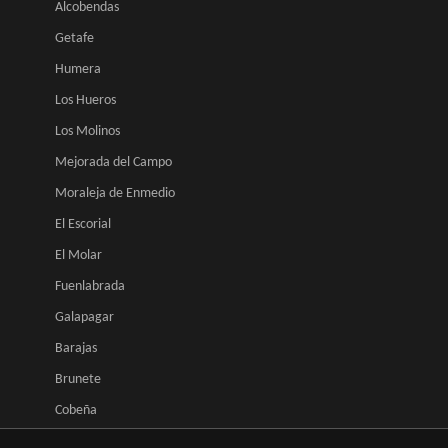
Alcobendas
Getafe
Humera
Los Hueros
Los Molinos
Mejorada del Campo
Moraleja de Enmedio
El Escorial
El Molar
Fuenlabrada
Galapagar
Barajas
Brunete
Cobeña