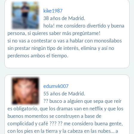
kike1987
38 años de Madrid.
hola! me considero divertido y buena
persona, si quieres saber más pregúntame!
si no vas a contestar o vas a hablar con monosílabos
sin prestar ningún tipo de interés, elimina y así no
perdemos ambos el tiempo.
edumvk007
55 años de Madrid.
?? busco a alguien que sepa que reír
es obligatorio, que los dramas van en netflix y que los
buenos momentos se construyen a base de
complicidad y café ??? ?? me considero buena gente,
con los pies en la tierra y la cabeza en las nubes… a