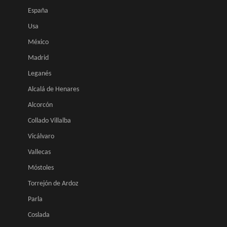
España
Usa
México
Madrid
Leganés
Alcalá de Henares
Alcorcón
Collado Villalba
Vicálvaro
Vallecas
Móstoles
Torrejón de Ardoz
Parla
Coslada