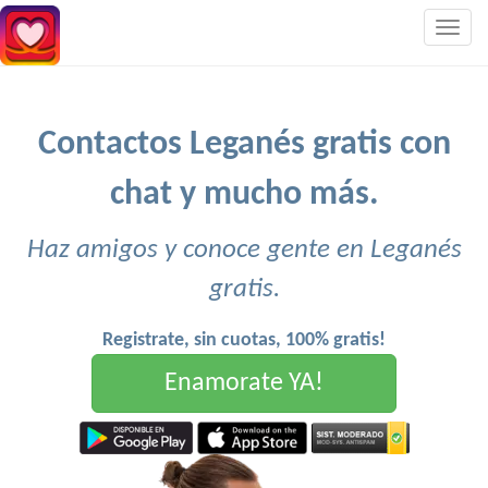
Togg
navig
Contactos Leganés gratis con
chat y mucho más.
Haz amigos y conoce gente en Leganés
gratis.
Registrate, sin cuotas, 100% gratis!
Enamorate YA!