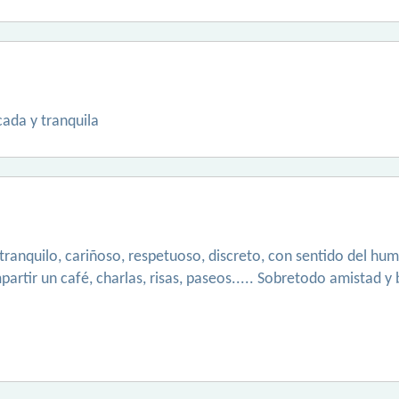
ada y tranquila
,tranquilo, cariñoso, respetuoso, discreto, con sentido del hu
rtir un café, charlas, risas, paseos..... Sobretodo amistad y 