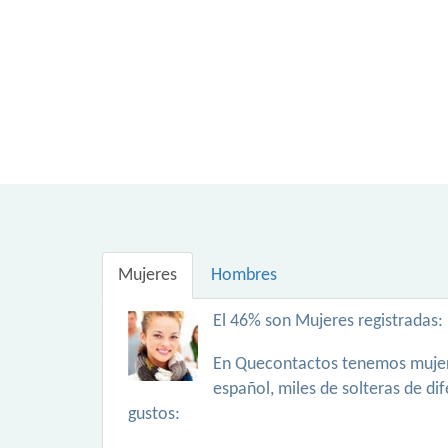
Mujeres
Hombres
El 46% son Mujeres registradas:
En Quecontactos tenemos mujer
español, miles de solteras de di
gustos: