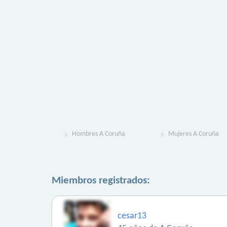
Hombres A Coruña
Mujeres A Coruña
Miembros registrados:
cesar13