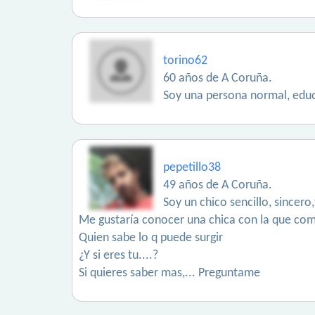
torino62
60 años de A Coruña.
Soy una persona normal, educ
pepetillo38
49 años de A Coruña.
Soy un chico sencillo, sincero
Me gustaría conocer una chica con la que compa
Quien sabe lo q puede surgir
¿Y si eres tu....?
Si quieres saber mas,... Preguntame