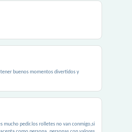
as tener buenos momentos divertidos y
es mucho pedir.los rolletes no van conmigo,si
se acepta como persona. personas con valores