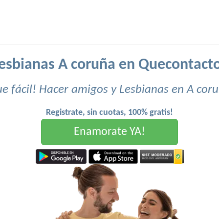
esbianas A coruña en Quecontact
e fácil! Hacer amigos y Lesbianas en A cor
Registrate, sin cuotas, 100% gratis!
Enamorate YA!