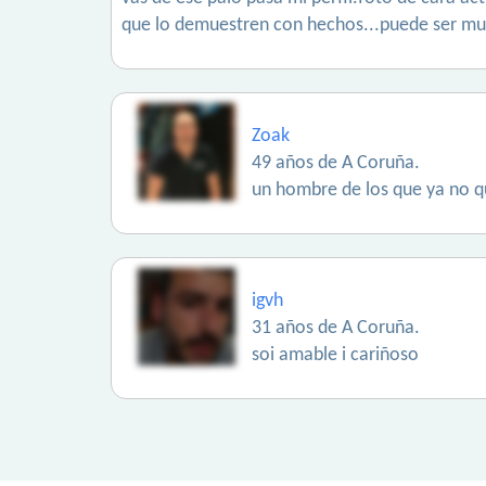
que lo demuestren con hechos...puede ser muc
Zoak
49 años de A Coruña.
un hombre de los que ya no q
igvh
31 años de A Coruña.
soi amable i cariñoso