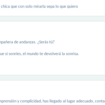
chica que con solo mirarla sepa lo que quiero
mpañera de andanzas. ¿Serás tú?
e si sonríes, el mundo te devolverá la sonrisa.
omprensión y complicidad, has llegado al lugar adecuado, cont