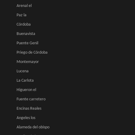
Arenal el
Paz la
Córdoba
Buenavista
Puente Genil
Priego de Córdoba
Montemayor
Lucena
La Carlota
Higueron el
Fuente carretero
Encinas Reales
Angeles los
Alameda del obispo