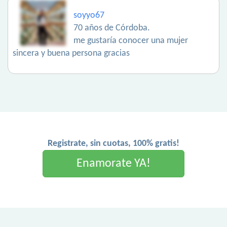
soyyo67
70 años de Córdoba.
me gustaría conocer una mujer
sincera y buena persona gracias
Registrate, sin cuotas, 100% gratis!
Enamorate YA!