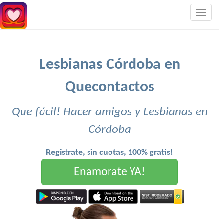
Togg
navig
Lesbianas Córdoba en
Quecontactos
Que fácil! Hacer amigos y Lesbianas en
Córdoba
Registrate, sin cuotas, 100% gratis!
Enamorate YA!