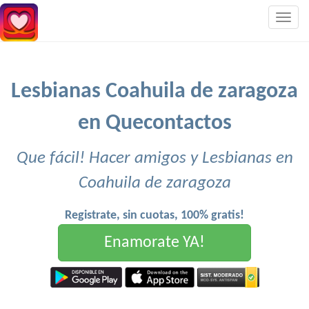
Togg
navig
Lesbianas Coahuila de zaragoza
en Quecontactos
Que fácil! Hacer amigos y Lesbianas en
Coahuila de zaragoza
Registrate, sin cuotas, 100% gratis!
Enamorate YA!