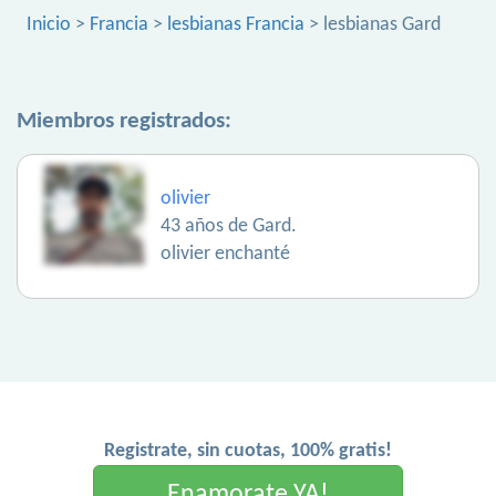
Inicio
>
Francia
>
lesbianas Francia
> lesbianas Gard
Miembros registrados:
olivier
43 años de Gard.
olivier enchanté
Registrate, sin cuotas, 100% gratis!
Enamorate YA!