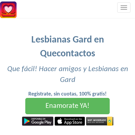
Togg
navig
Lesbianas Gard en
Quecontactos
Que fácil! Hacer amigos y Lesbianas en
Gard
Registrate, sin cuotas, 100% gratis!
Enamorate YA!