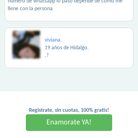
número de whatsapp lo paso depende de cómo me
llene con la persona
viviana.
19 años de Hidalgo.
.?
Registrate, sin cuotas, 100% gratis!
Enamorate YA!