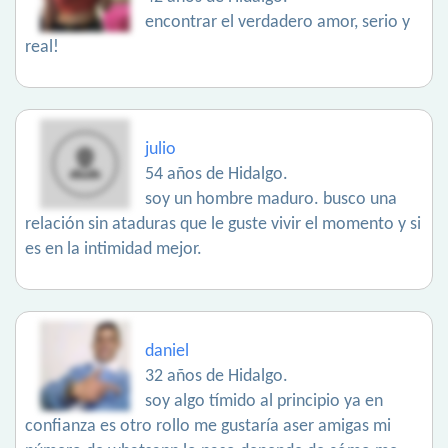
encontrar el verdadero amor, serio y
real!
julio
54 años de Hidalgo.
soy un hombre maduro. busco una
relación sin ataduras que le guste vivir el momento y si
es en la intimidad mejor.
daniel
32 años de Hidalgo.
soy algo tímido al principio ya en
confianza es otro rollo me gustaría aser amigas mi