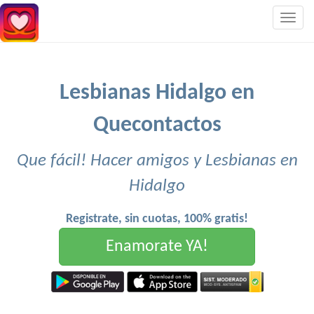
Togg
navig
Lesbianas Hidalgo en
Quecontactos
Que fácil! Hacer amigos y Lesbianas en
Hidalgo
Registrate, sin cuotas, 100% gratis!
Enamorate YA!