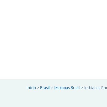
Inicio
>
Brasil
>
lesbianas Brasil
> lesbianas Ro