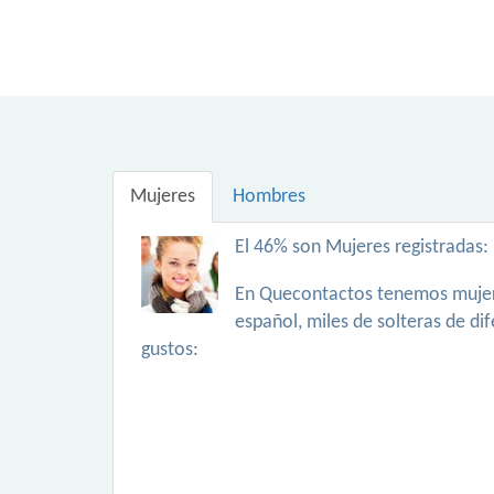
Mujeres
Hombres
El 46% son Mujeres registradas:
En Quecontactos tenemos mujer
español, miles de solteras de di
gustos: