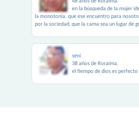
48 años de Roraima.
en la búsqueda de la mujer i
la monotonía. que ese encuentro para nosotros
por la sociedad, que la cama sea un lugar de g
seni
38 años de Roraima.
el tiempo de dios es perfecto