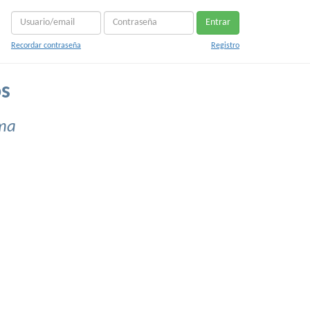
Entrar
Recordar contraseña
Registro
os
ima