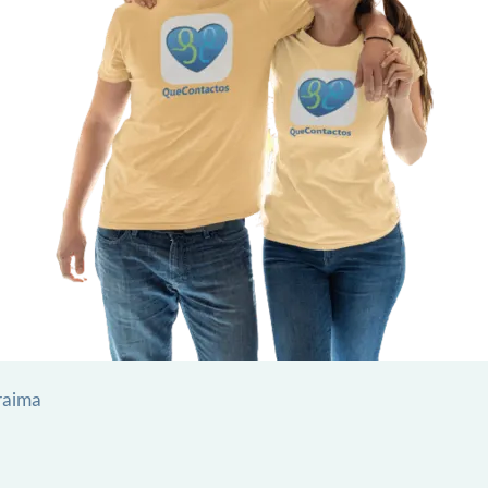
raima