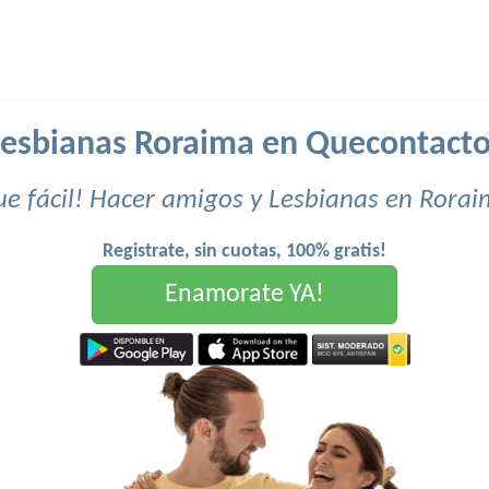
esbianas Roraima en Quecontact
e fácil! Hacer amigos y Lesbianas en Rora
Registrate, sin cuotas, 100% gratis!
Enamorate YA!