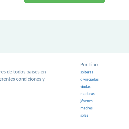
Por Tipo
es de todos paises en
solteras
ferentes condiciones y
divorciadas
viudas
maduras
jóvenes
madres
solas