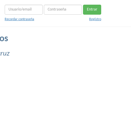
Entrar
Recordar contraseña
Registro
os
cruz