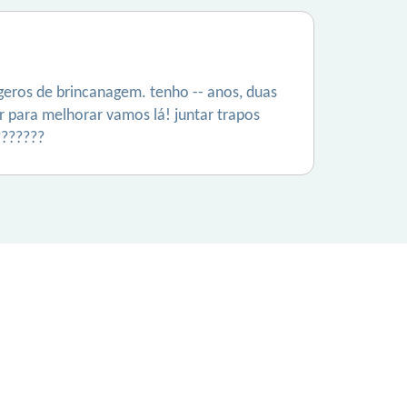
eros de brincanagem. tenho -- anos, duas
or para melhorar vamos lá! juntar trapos
???????