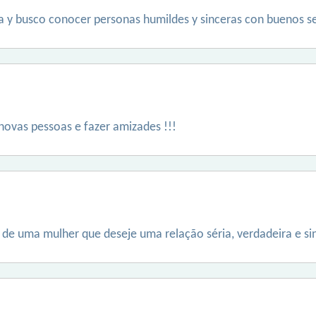
a y busco conocer personas humildes y sinceras con buenos se
novas pessoas e fazer amizades !!!
de uma mulher que deseje uma relação séria, verdadeira e si