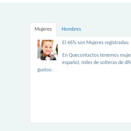
Mujeres
Hombres
El 46% son Mujeres registradas:
En Quecontactos tenemos mujer
español, miles de solteras de di
gustos: