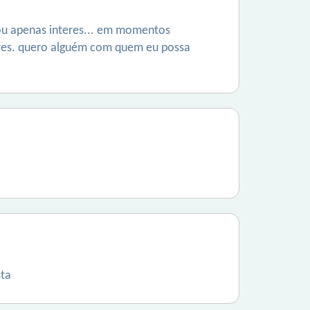
tou apenas interes... em momentos
ares. quero alguém com quem eu possa
sta