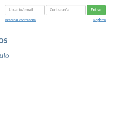
Entrar
Recordar contraseña
Registro
os
ulo