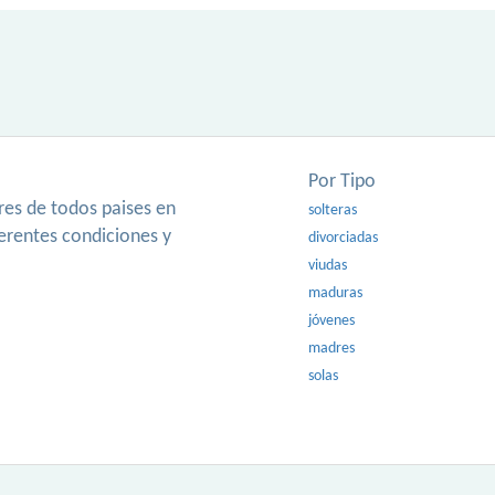
Por Tipo
es de todos paises en
solteras
ferentes condiciones y
divorciadas
viudas
maduras
jóvenes
madres
solas