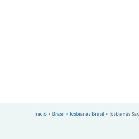
Inicio
>
Brasil
>
lesbianas Brasil
> lesbianas Sa