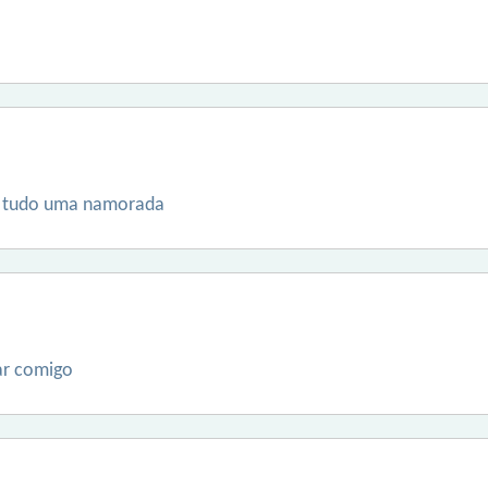
ou tudo uma namorada
ar comigo