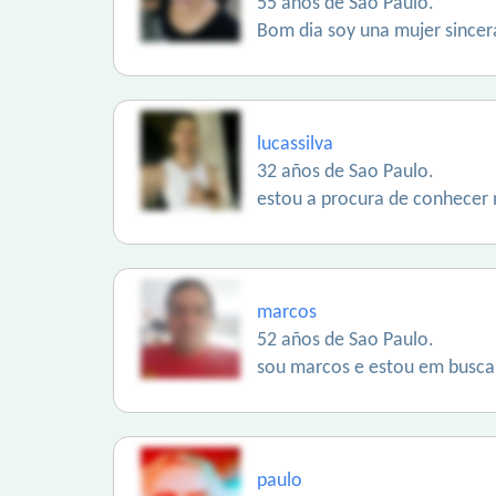
55 años de Sao Paulo.
Bom dia soy una mujer sincer
lucassilva
32 años de Sao Paulo.
estou a procura de conhecer 
marcos
52 años de Sao Paulo.
sou marcos e estou em busca 
paulo