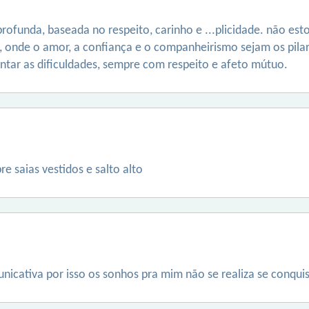
ofunda, baseada no respeito, carinho e ...plicidade. não es
o, onde o amor, a confiança e o companheirismo sejam os pil
entar as dificuldades, sempre com respeito e afeto mútuo.
 saias vestidos e salto alto
icativa por isso os sonhos pra mim não se realiza se conqui