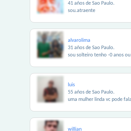
41 años de Sao Paulo.
sou.atraente
alvarolima
31 años de Sao Paulo.
sou solteiro tenho -0 anos 
luis
55 años de Sao Paulo.
uma mulher linda vc pode fal
willian