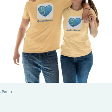
o Paulo