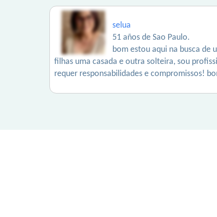
selua
51 años de Sao Paulo.
bom estou aqui na busca de 
filhas uma casada e outra solteira, sou profis
requer responsabilidades e compromissos! bora