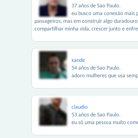
37 años de Sao Paulo.
eu busco uma conexão mais pr
passageiros, mas em construir algo duradour
compartilhar minha vida, crescer junto e enfr
xande
54 años de Sao Paulo.
adoro mulheres que usa sempre
claudio
53 años de Sao Paulo.
eu só uma pessoa muito comun