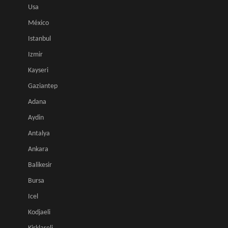
Usa
México
Istanbul
Izmir
Kayseri
Gaziantep
Adana
Aydin
Antalya
Ankara
Balikesir
Bursa
Icel
Kodjaeli