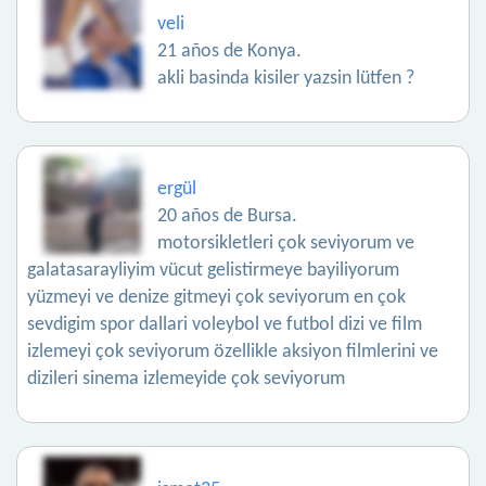
veli
21 años de Konya.
akli basinda kisiler yazsin lütfen ?
ergül
20 años de Bursa.
motorsikletleri çok seviyorum ve
galatasarayliyim vücut gelistirmeye bayiliyorum
yüzmeyi ve denize gitmeyi çok seviyorum en çok
sevdigim spor dallari voleybol ve futbol dizi ve film
izlemeyi çok seviyorum özellikle aksiyon filmlerini ve
dizileri sinema izlemeyide çok seviyorum