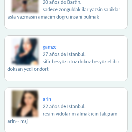
20 años de Bartin.
sadece zonguldaklilar yazsin sapiklar
asla yazmasin amacim dogru insani bulmak
gamze
27 años de Istanbul.
sifir besyüz otuz dokuz besyüz ellibir
doksan yedi ondort
arin
22 años de Istanbul.
resim vidolarim almak icin taligram
arin-- msj