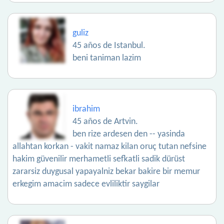
guliz
45 años de Istanbul.
beni taniman lazim
ibrahim
45 años de Artvin.
ben rize ardesen den -- yasinda
allahtan korkan - vakit namaz kilan oruç tutan nefsine
hakim güvenilir merhametli sefkatli sadik dürüst
zararsiz duygusal yapayalniz bekar bakire bir memur
erkegim amacim sadece evliliktir saygilar