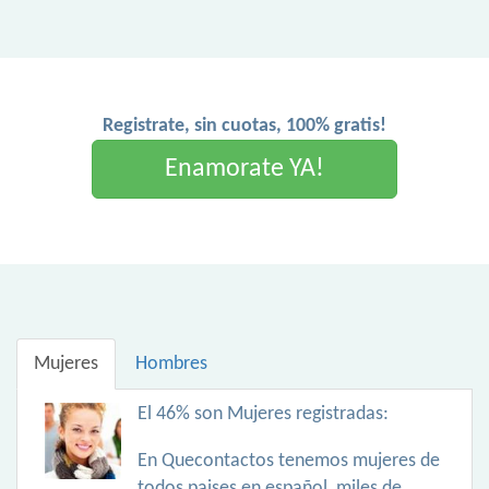
Registrate, sin cuotas, 100% gratis!
Enamorate YA!
Mujeres
Hombres
El 46% son Mujeres registradas:
En Quecontactos tenemos mujeres de
todos paises en español, miles de