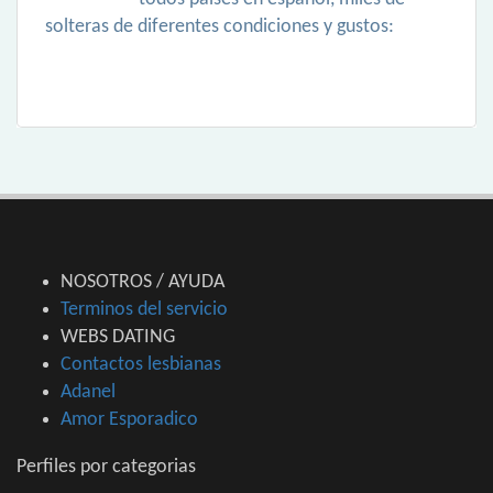
solteras de diferentes condiciones y gustos:
NOSOTROS / AYUDA
Terminos del servicio
WEBS DATING
Contactos lesbianas
Adanel
Amor Esporadico
Perfiles por categorias