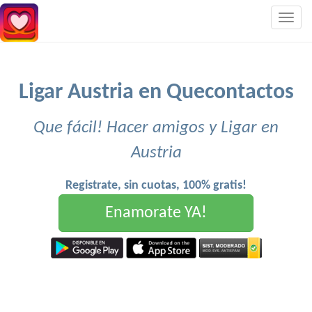
Togg
navig
Ligar Austria en Quecontactos
Que fácil! Hacer amigos y Ligar en
Austria
Registrate, sin cuotas, 100% gratis!
Enamorate YA!