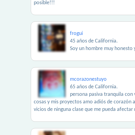
posible!!!
frogui
45 años de California.
Soy un hombre muy honesto y
mcorazonestuyo
65 años de California.
persona pasiva tranquila con 
cosas y mis proyectos amo adiós de corazón am
vicios de ninguna clase que me pueda afectar mi