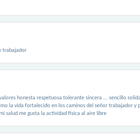
 trabajador
valores honesta respetuosa tolerante sincera ... sencillo soli
o la vida fortalecido en los caminos del señor trabajador y p
 salud me gusta la actividad física al aire libre