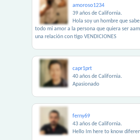
amoroso1234
39 años de California.
Hola soy un hombre que sabe l
todo mi amor a la persona que quiera ser aam
una relación con tigo VENDICIONES
capr1prt
40 años de California.
Apasionado
ferny69
43 años de California.
Hello Im here to know diferen