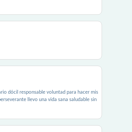
dario dócil responsable voluntad para hacer mis
erseverante llevo una vida sana saludable sin