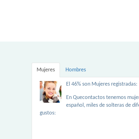
Mujeres
Hombres
El 46% son Mujeres registradas:
En Quecontactos tenemos mujer
español, miles de solteras de di
gustos: