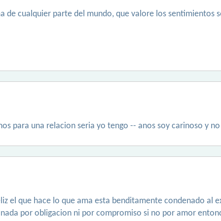
 de cualquier parte del mundo, que valore los sentimientos s
nos para una relacion seria yo tengo -- anos soy carinoso y no
eliz el que hace lo que ama esta benditamente condenado al ex
 nada por obligacion ni por compromiso si no por amor entonc