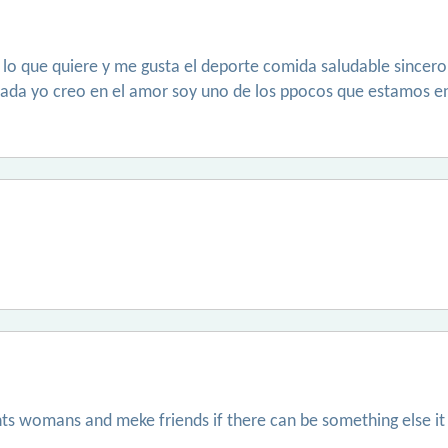
o que quiere y me gusta el deporte comida saludable sincero e
ada yo creo en el amor soy uno de los ppocos que estamos en 
ts womans and meke friends if there can be something else it 