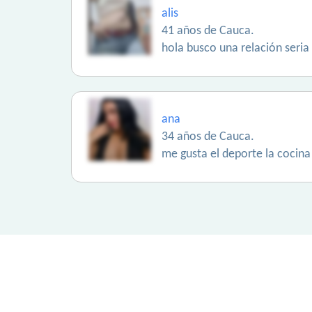
alis
41 años de Cauca.
hola busco una relación seri
ana
34 años de Cauca.
me gusta el deporte la cocin