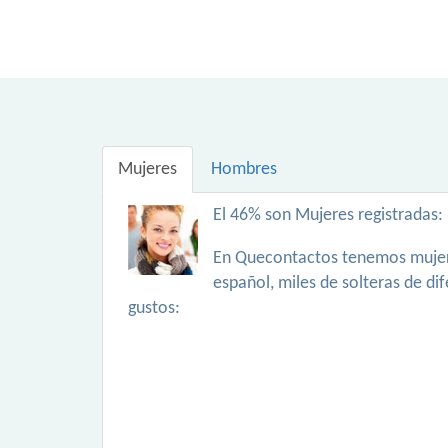
Mujeres
Hombres
El 46% son Mujeres registradas:
En Quecontactos tenemos mujer
español, miles de solteras de di
gustos: