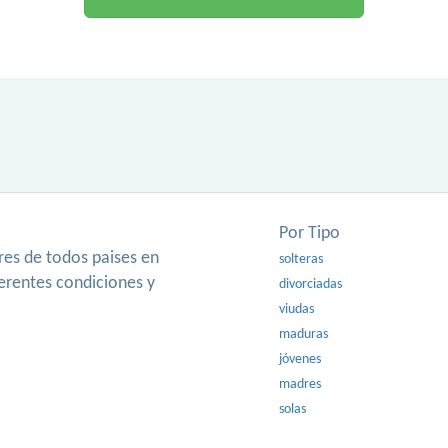
Por Tipo
es de todos paises en
solteras
ferentes condiciones y
divorciadas
viudas
maduras
jóvenes
madres
solas