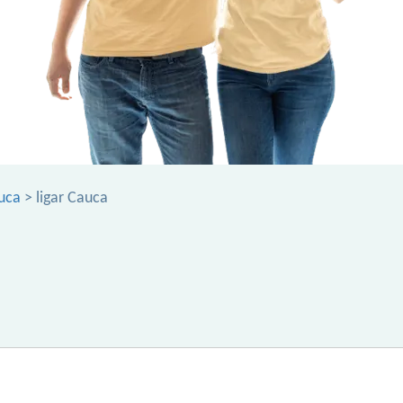
uca
> ligar Cauca