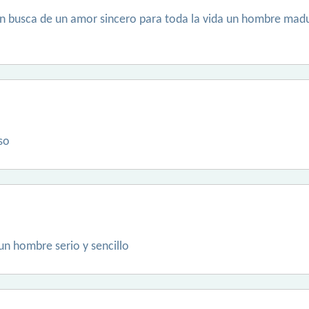
 busca de un amor sincero para toda la vida un hombre madu
so
un hombre serio y sencillo