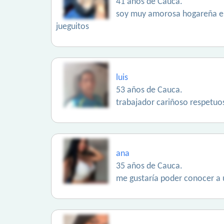
41 años de Cauca.
soy muy amorosa hogareña en
jueguitos
luis
53 años de Cauca.
trabajador cariñoso respetuo
ana
35 años de Cauca.
me gustaría poder conocer a 