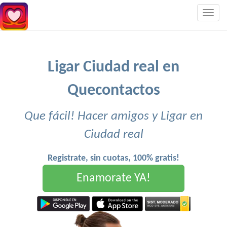
Togg
navig
Ligar Ciudad real en
Quecontactos
Que fácil! Hacer amigos y Ligar en
Ciudad real
Registrate, sin cuotas, 100% gratis!
Enamorate YA!