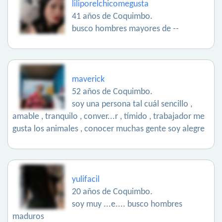
liliporelchicomegusta
41 años de Coquimbo.
busco hombres mayores de --
maverick
52 años de Coquimbo.
soy una persona tal cuál sencillo ,
amable , tranquilo , conver...r , tímido , trabajador me
gusta los animales , conocer muchas gente soy alegre
yulifacil
20 años de Coquimbo.
soy muy ...e.... busco hombres
maduros