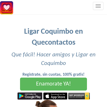
Togg
navig
Ligar Coquimbo en
Quecontactos
Que fácil! Hacer amigos y Ligar en
Coquimbo
Registrate, sin cuotas, 100% gratis!
Enamorate YA!