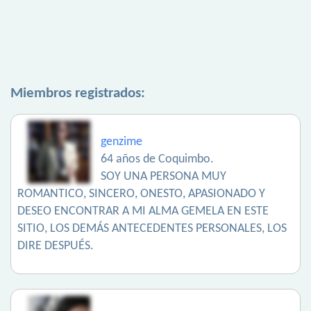
Miembros registrados:
genzime
64 años de Coquimbo.
SOY UNA PERSONA MUY
ROMANTICO, SINCERO, ONESTO, APASIONADO Y
DESEO ENCONTRAR A MI ALMA GEMELA EN ESTE
SITIO, LOS DEMÁS ANTECEDENTES PERSONALES, LOS
DIRE DESPUÉS.