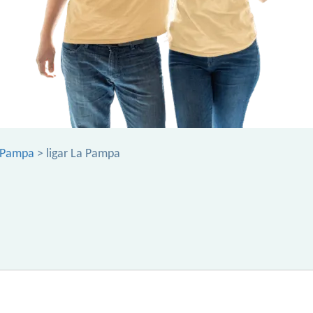
a Pampa
> ligar La Pampa