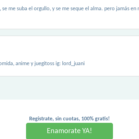
 se me suba el orgullo, y se me seque el alma. pero jamás en 
mida, anime y juegitoss ig: lord_juani
Registrate, sin cuotas, 100% gratis!
Enamorate YA!