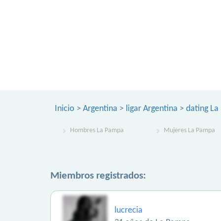
Inicio
>
Argentina
>
ligar Argentina
>
dating L
Hombres La Pampa
Mujeres La Pampa
Miembros registrados:
lucrecia