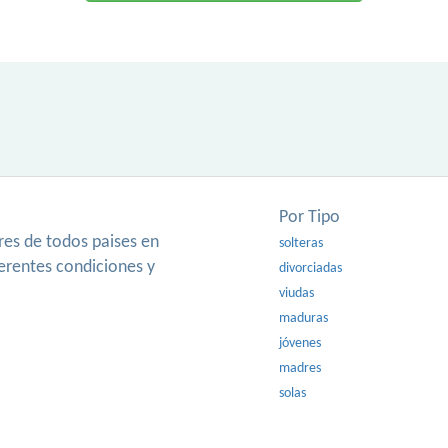
Por Tipo
es de todos paises en
solteras
ferentes condiciones y
divorciadas
viudas
maduras
jóvenes
madres
solas