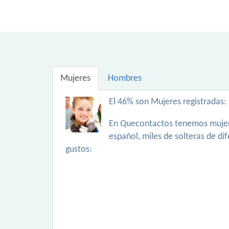
Mujeres
Hombres
El 46% son Mujeres registradas:
En Quecontactos tenemos mujer
español, miles de solteras de di
gustos: