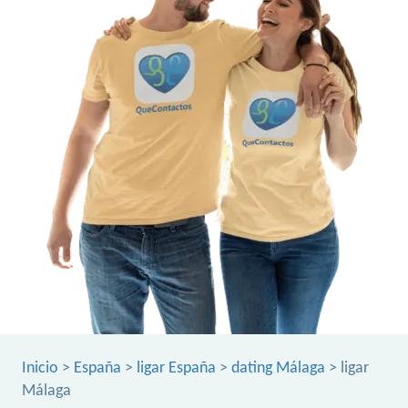
Inicio
>
España
>
ligar España
>
dating Málaga
> ligar
Málaga