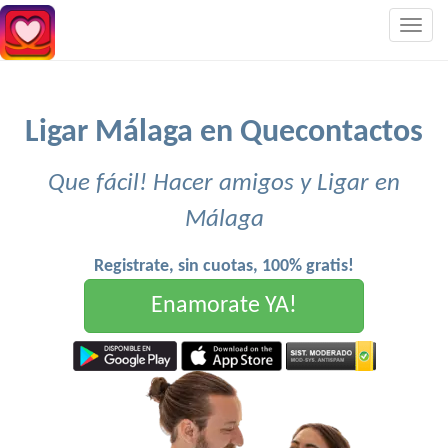
Togg
navig
Ligar Málaga en Quecontactos
Que fácil! Hacer amigos y Ligar en
Málaga
Registrate, sin cuotas, 100% gratis!
Enamorate YA!