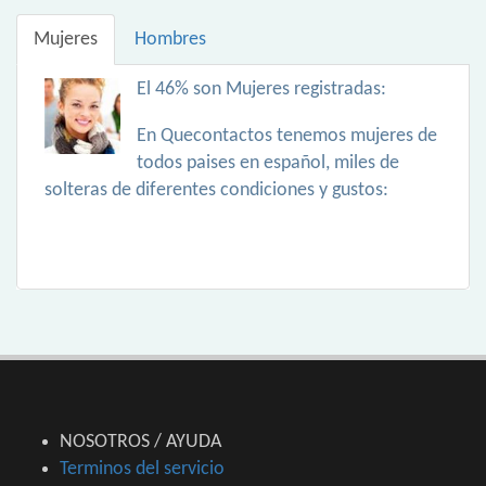
Mujeres
Hombres
El 46% son Mujeres registradas:
En Quecontactos tenemos mujeres de
todos paises en español, miles de
solteras de diferentes condiciones y gustos:
NOSOTROS / AYUDA
Terminos del servicio